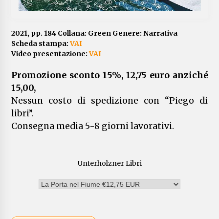
U e i confini dell’immaginabile
7 anni ago
2021, pp. 184 Collana: Green Genere: Narrativa
Scheda stampa:
VAI
Video presentazione:
VAI
Promozione sconto 15%, 12,75 euro anziché
15,00,
Nessun costo di spedizione con “Piego di
libri”.
Consegna media 5-8 giorni lavorativi.
Unterholzner Libri